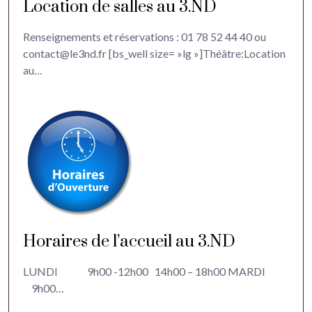
Location de salles au 3.ND
Renseignements et réservations : 01 78 52 44 40 ou
contact@le3nd.fr [bs_well size= »lg »]Théâtre:Location
au…
Horaires de l’accueil au 3.ND
LUNDI 9h00 -12h00 14h00 – 18h00 MARDI
9h00…