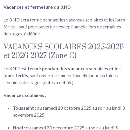
Vacances et fermeture du 3.ND
e salles
Le 3.ND sera fermé pendant les vacances scolaires et les jours
-nous
fériés – sauf pour ouverture exceptionnelle lors de semaines
de stages, à définir.
VACANCES SCOLAIRES 2025-2026
et 2026-2027 (Zone C)
Le 3.ND est
fermé pendant les vacances scolaires et les
jours fériés
, sauf ouverture exceptionnelle pour certaines
semaines de stages (dates à définir).
Vacances scolaires
:
Toussaint
: du samedi 18 octobre 2025 au soir au lundi 3
novembre 2025
Noël
: du samedi 20 décembre 2025 au soir au lundi 5