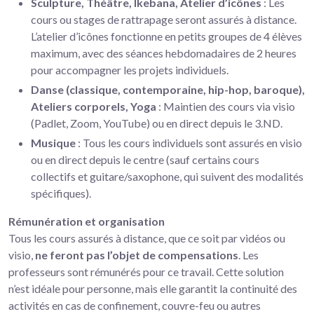
Sculpture, Théâtre, Ikebana, Atelier d’icônes
: Les
cours ou stages de rattrapage seront assurés à distance.
L’atelier d’icônes fonctionne en petits groupes de 4 élèves
maximum, avec des séances hebdomadaires de 2 heures
pour accompagner les projets individuels.
Danse (classique, contemporaine, hip-hop, baroque),
Ateliers corporels, Yoga
: Maintien des cours via visio
(Padlet, Zoom, YouTube) ou en direct depuis le 3.ND.
Musique
: Tous les cours individuels sont assurés en visio
ou en direct depuis le centre (sauf certains cours
collectifs et guitare/saxophone, qui suivent des modalités
spécifiques).
Rémunération et organisation
Tous les cours assurés à distance, que ce soit par vidéos ou
visio,
ne feront pas l’objet de compensations
. Les
professeurs sont rémunérés pour ce travail. Cette solution
n’est idéale pour personne, mais elle garantit la continuité des
activités en cas de confinement, couvre-feu ou autres