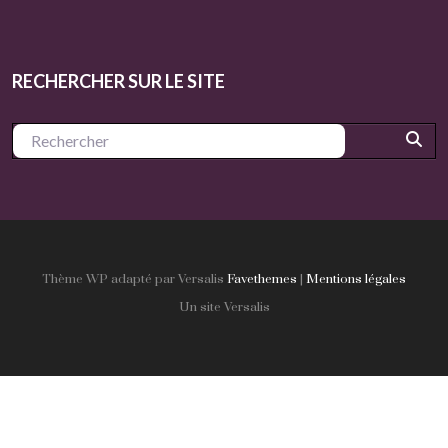
RECHERCHER SUR LE SITE
Thème WP adapté par Versalis
Favethemes
|
Mentions légales
Un site Versalis