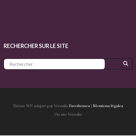
RECHERCHER SUR LE SITE
Thème WP adapté par Versalis
Favethemes
|
Mentions légales
Un site Versalis