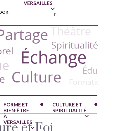
VERSAILLES
OOK
FORME ET
CULTURE ET
BIEN-ÊTRE
SPIRITUALITÉ
À
VERSAILLES
ure et Foi