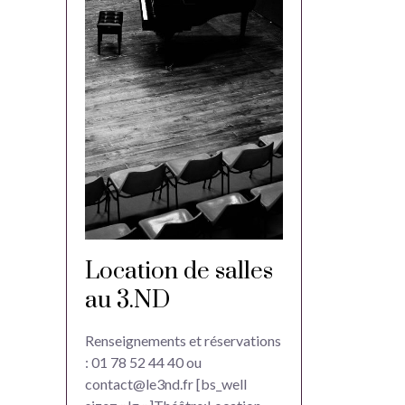
Location de salles
au 3.ND
Renseignements et réservations
: 01 78 52 44 40 ou
contact@le3nd.fr [bs_well