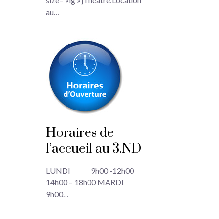
size= »lg »]Théâtre:Location
au…
Horaires de
l’accueil au 3.ND
LUNDI 9h00 -12h00
14h00 – 18h00 MARDI
9h00…